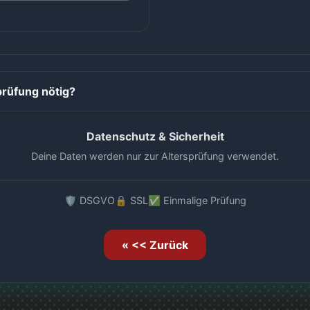
prüfung nötig?
Datenschutz & Sicherheit
Deine Daten werden nur zur Altersprüfung verwendet.
🛡️ DSGVO
🔒 SSL
✅ Einmalige Prüfung
« << Zurück