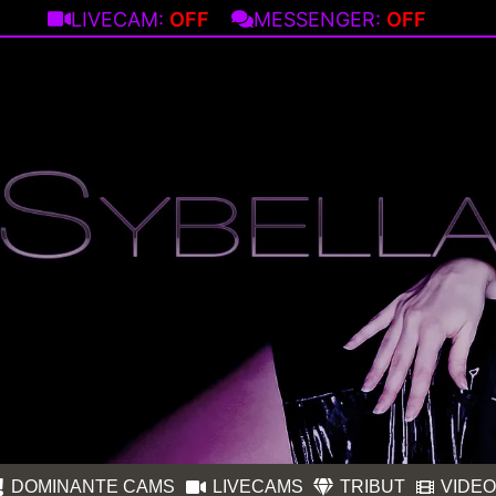
LIVECAM:
OFF
MESSENGER:
OFF
DOMINANTE CAMS
LIVECAMS
TRIBUT
VIDE