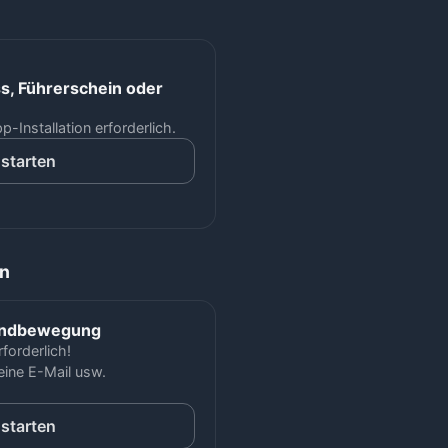
, Führerschein oder
p-Installation erforderlich.
 starten
n
Handbewegung
forderlich!
keine E-Mail usw.
 starten