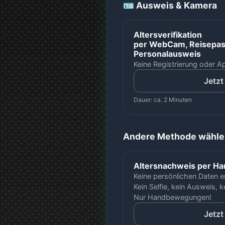
🪪 Ausweis & Kamera
Altersverifikation
per WebCam, Reisepass
Personalausweis
Keine Registrierung oder Ap
Jetzt
Dauer: ca. 2 Minuten
Andere Methode wähle
Altersnachweis per 
Keine persönlichen Daten er
Kein Selfie, kein Ausweis, 
Nur Handbewegungen!
Jetzt