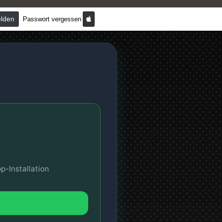
lden
Passwort vergessen
p-Installation