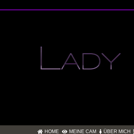
HOME
MEINE CAM
ÜBER MICH