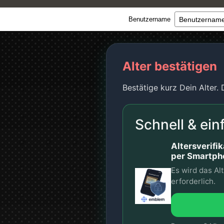
Benutzername
Alter bestätigen
Bestätige kurz Dein Alter.
Schnell & ein
Altersverifik
per Smartp
Es wird das Al
erforderlich.