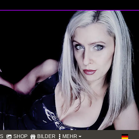
OS
SHOP
BILDER
MEHR