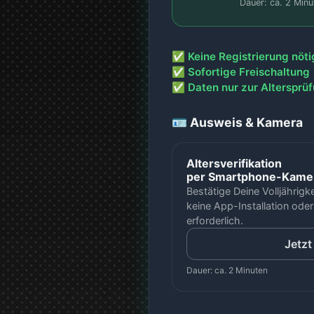
Dauer: ca. 2 Minu
✅ Keine Registrierung nöti
✅ Sofortige Freischaltung
✅ Daten nur zur Altersprü
🪪 Ausweis & Kamera
Altersverifikation
per Smartphone-Kamer
Bestätige Deine Volljährigke
keine App-Installation od
erforderlich.
Jetzt
Dauer: ca. 2 Minuten